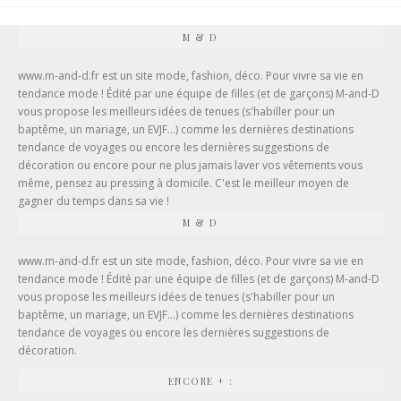
M & D
www.m-and-d.fr est un site mode, fashion, déco. Pour vivre sa vie en
tendance mode ! Édité par une équipe de filles (et de garçons) M-and-D
vous propose les meilleurs idées de tenues (
s'habiller pour un
baptême
, un mariage, un EVJF...) comme les dernières destinations
tendance de voyages ou encore les dernières suggestions de
décoration ou encore pour ne plus jamais laver vos vêtements vous
même, pensez au
pressing à domicile
. C'est le meilleur moyen de
gagner du temps dans sa vie !
M & D
www.m-and-d.fr est un site mode, fashion, déco. Pour vivre sa vie en
tendance mode ! Édité par une équipe de filles (et de garçons) M-and-D
vous propose les meilleurs idées de tenues (s'habiller pour un
baptême, un mariage, un EVJF...) comme les dernières destinations
tendance de voyages ou encore les dernières suggestions de
décoration.
ENCORE + :