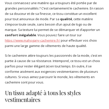
Vous connaissez une matière qui a toujours été portée par de
grandes personnalités ? C’est certainement le cachemire. En raison
de sa douceur et de sa finesse, ce tissu constitue un excellent
pour tout amoureux de mode. Par sa
qualité
, cette matière
s’impose toute seule, sans besoin d’un ajout de logo ou de
marque. Sa texture lui permet de se démarquer et d’apporter un
confort inégalable
. Vous pouvez faire un tour sur
https://www.mahogany-cachemire.fr/
pour effectuer vos choix
parmi une large gamme de vêtements de haute qualité.
Si le cachemire attire toujours les passionnés de la mode, c’est en
partie à cause de sa résistance. Intemporel, ce tissu est un choix
parfois pour rester élégant (e) en tout temps. En outre, il se
conforme aisément aux exigences vestimentaires de plusieurs
cultures. Si vous aimez parcourir le monde, les vêtements en
cachemire sont pour vous.
Un tissu adapté à tous les styles
vestimentaires