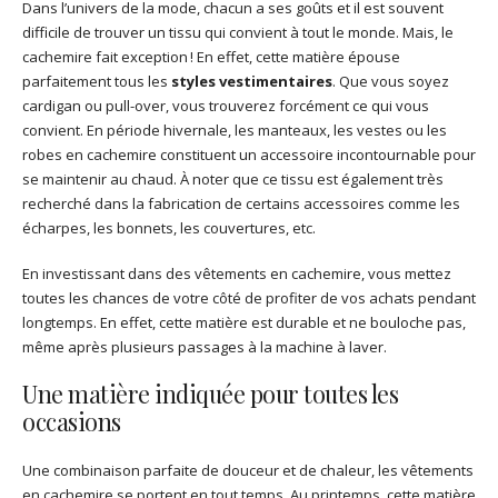
Dans l’univers de la mode, chacun a ses goûts et il est souvent
difficile de trouver un tissu qui convient à tout le monde. Mais, le
cachemire fait exception ! En effet, cette matière épouse
parfaitement tous les
styles vestimentaires
. Que vous soyez
cardigan ou pull-over, vous trouverez forcément ce qui vous
convient. En période hivernale, les manteaux, les vestes ou les
robes en cachemire constituent un accessoire incontournable pour
se maintenir au chaud. À noter que ce tissu est également très
recherché dans la fabrication de certains accessoires comme les
écharpes, les bonnets, les couvertures, etc.
En investissant dans des vêtements en cachemire, vous mettez
toutes les chances de votre côté de profiter de vos achats pendant
longtemps. En effet, cette matière est durable et ne bouloche pas,
même après plusieurs passages à la machine à laver.
Une matière indiquée pour toutes les
occasions
Une combinaison parfaite de douceur et de chaleur, les vêtements
en cachemire se portent en tout temps. Au printemps, cette matière