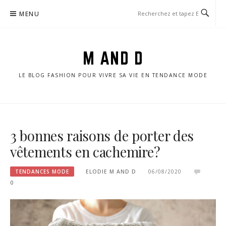
Aller
MENU
au
contenu
M AND D
LE BLOG FASHION POUR VIVRE SA VIE EN TENDANCE MODE
3 bonnes raisons de porter des
vêtements en cachemire ?
TENDANCES MODE
ELODIE M AND D
06/08/2020
0