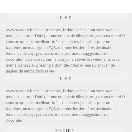
M & D
www.m-and-d.fr est un site mode, fashion, déco. Pour vivre sa vie en
tendance mode ! Édité par une équipe de filles (et de garçons) M-and-D
vous propose les meilleurs idées de tenues (
s'habiller pour un
baptême
, un mariage, un EVJF...) comme les dernières destinations
tendance de voyages ou encore les dernières suggestions de
décoration ou encore pour ne plus jamais laver vos vêtements vous
même, pensez au
pressing à domicile
. C'est le meilleur moyen de
gagner du temps dans sa vie !
M & D
www.m-and-d.fr est un site mode, fashion, déco. Pour vivre sa vie en
tendance mode ! Édité par une équipe de filles (et de garçons) M-and-D
vous propose les meilleurs idées de tenues (s'habiller pour un
baptême, un mariage, un EVJF...) comme les dernières destinations
tendance de voyages ou encore les dernières suggestions de
décoration.
ENCORE + :