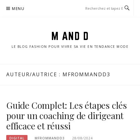
Aller
MENU
au
contenu
M AND D
LE BLOG FASHION POUR VIVRE SA VIE EN TENDANCE MODE
AUTEUR/AUTRICE :
MFROMMANDD3
Guide Complet: Les étapes clés
pour un coaching de dirigeant
efficace et réussi
DIGITAL
MFROMMANDD3
28/08/2024