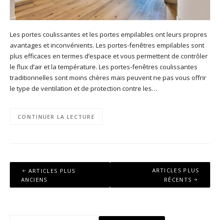
Les portes coulissantes et les portes empilables ont leurs propres
avantages et inconvénients. Les portes-fenêtres empilables sont
plus efficaces en termes d’espace et vous permettent de contrôler
le flux d’air et la température. Les portes-fenêtres coulissantes
traditionnelles sont moins chères mais peuvent ne pas vous offrir
le type de ventilation et de protection contre les…
CONTINUER LA LECTURE
Navigation
ARTICLES PLUS
ARTICLES PLUS
des
ANCIENS
RÉCENTS
articles