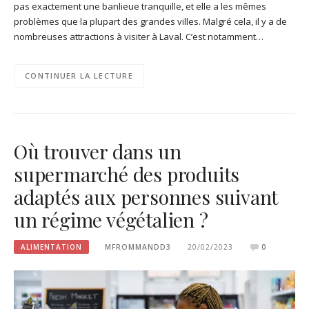
pas exactement une banlieue tranquille, et elle a les mêmes
problèmes que la plupart des grandes villes. Malgré cela, il y a de
nombreuses attractions à visiter à Laval. C’est notamment…
CONTINUER LA LECTURE
Où trouver dans un
supermarché des produits
adaptés aux personnes suivant
un régime végétalien ?
ALIMENTATION
MFROMMANDD3
20/02/2023
0