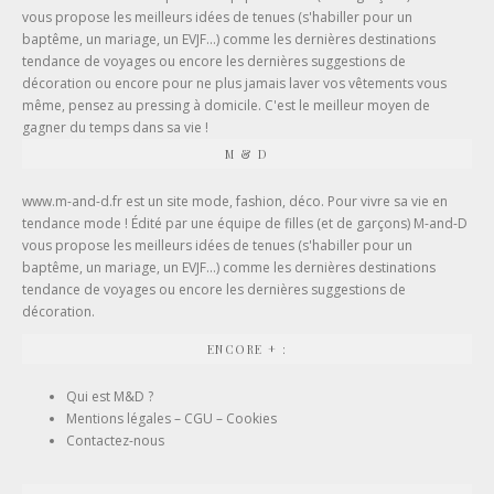
vous propose les meilleurs idées de tenues (
s'habiller pour un
baptême
, un mariage, un EVJF...) comme les dernières destinations
tendance de voyages ou encore les dernières suggestions de
décoration ou encore pour ne plus jamais laver vos vêtements vous
même, pensez au
pressing à domicile
. C'est le meilleur moyen de
gagner du temps dans sa vie !
M & D
www.m-and-d.fr est un site mode, fashion, déco. Pour vivre sa vie en
tendance mode ! Édité par une équipe de filles (et de garçons) M-and-D
vous propose les meilleurs idées de tenues (s'habiller pour un
baptême, un mariage, un EVJF...) comme les dernières destinations
tendance de voyages ou encore les dernières suggestions de
décoration.
ENCORE + :
Qui est M&D ?
Mentions légales – CGU – Cookies
Contactez-nous