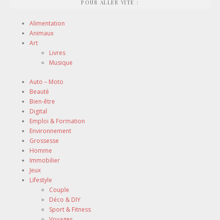
POUR ALLER VITE :
Alimentation
Animaux
Art
Livres
Musique
Auto – Moto
Beauté
Bien-être
Digital
Emploi & Formation
Environnement
Grossesse
Homme
Immobilier
Jeux
Lifestyle
Couple
Déco & DIY
Sport & Fitness
Voyages