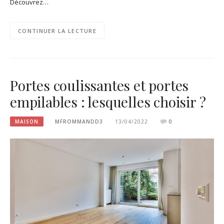
Découvrez…
CONTINUER LA LECTURE
Portes coulissantes et portes
empilables : lesquelles choisir ?
MAISON
MFROMMANDD3
13/04/2022
0