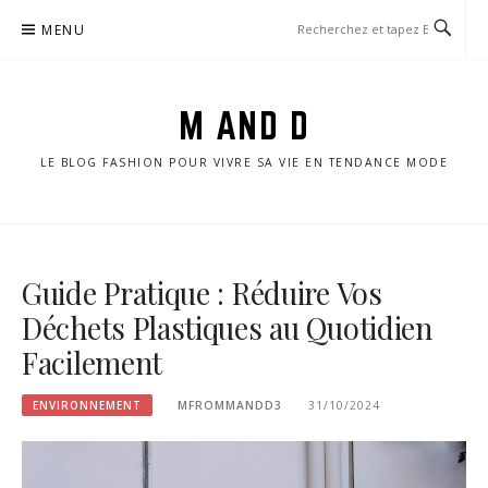
Aller
MENU
au
contenu
M AND D
LE BLOG FASHION POUR VIVRE SA VIE EN TENDANCE MODE
Guide Pratique : Réduire Vos
Déchets Plastiques au Quotidien
Facilement
ENVIRONNEMENT
MFROMMANDD3
31/10/2024