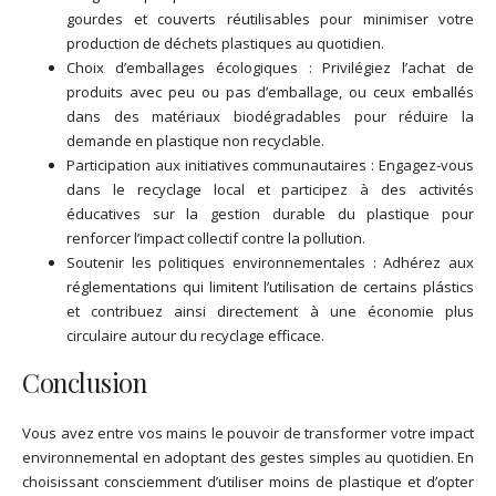
gourdes et couverts réutilisables pour minimiser votre
production de déchets plastiques au quotidien.
Choix d’emballages écologiques : Privilégiez l’achat de
produits avec peu ou pas d’emballage, ou ceux emballés
dans des matériaux biodégradables pour réduire la
demande en plastique non recyclable.
Participation aux initiatives communautaires : Engagez-vous
dans le recyclage local et participez à des activités
éducatives sur la gestion durable du plastique pour
renforcer l’impact collectif contre la pollution.
Soutenir les politiques environnementales : Adhérez aux
réglementations qui limitent l’utilisation de certains plástics
et contribuez ainsi directement à une économie plus
circulaire autour du recyclage efficace.
Conclusion
Vous avez entre vos mains le pouvoir de transformer votre impact
environnemental en adoptant des gestes simples au quotidien. En
choisissant consciemment d’utiliser moins de plastique et d’opter