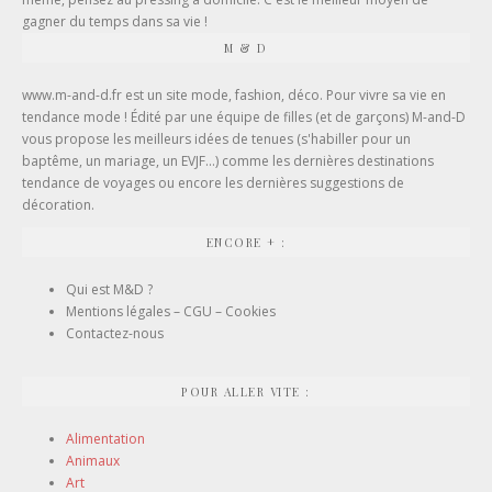
gagner du temps dans sa vie !
M & D
www.m-and-d.fr est un site mode, fashion, déco. Pour vivre sa vie en
tendance mode ! Édité par une équipe de filles (et de garçons) M-and-D
vous propose les meilleurs idées de tenues (s'habiller pour un
baptême, un mariage, un EVJF...) comme les dernières destinations
tendance de voyages ou encore les dernières suggestions de
décoration.
ENCORE + :
Qui est M&D ?
Mentions légales – CGU – Cookies
Contactez-nous
POUR ALLER VITE :
Alimentation
Animaux
Art