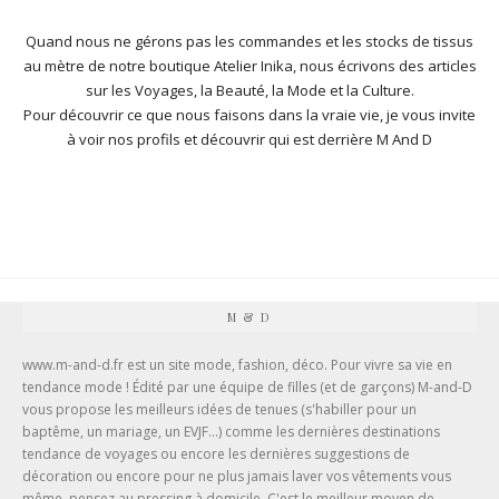
Quand nous ne gérons pas les commandes et les stocks de
tissus
au mètre de notre boutique Atelier Inika
, nous écrivons des articles
sur les Voyages, la Beauté, la Mode et la Culture.
Pour découvrir ce que nous faisons dans la vraie vie, je vous invite
à
voir nos profils et découvrir qui est derrière M And D
M & D
www.m-and-d.fr est un site mode, fashion, déco. Pour vivre sa vie en
tendance mode ! Édité par une équipe de filles (et de garçons) M-and-D
vous propose les meilleurs idées de tenues (
s'habiller pour un
baptême
, un mariage, un EVJF...) comme les dernières destinations
tendance de voyages ou encore les dernières suggestions de
décoration ou encore pour ne plus jamais laver vos vêtements vous
même, pensez au
pressing à domicile
. C'est le meilleur moyen de