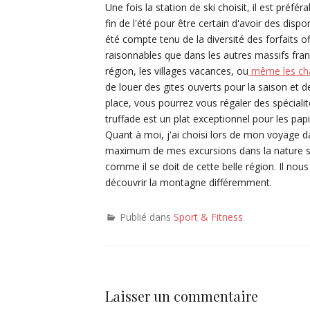
Une fois la station de ski choisit, il est pré
fin de l'été pour être certain d'avoir des dis
été compte tenu de la diversité des forfaits off
raisonnables que dans les autres massifs franç
région, les villages vacances, ou
même les ch
de louer des gites ouverts pour la saison et de
place, vous pourrez vous régaler des spécialit
truffade est un plat exceptionnel pour les pap
Quant à moi, j'ai choisi lors de mon voyage 
maximum de mes excursions dans la nature sans
comme il se doit de cette belle région. Il nou
découvrir la montagne différemment.
Publié dans
Sport & Fitness
Laisser un commentaire