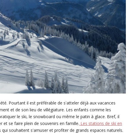
été. Pourtant il est préférable de s'atteler déjà aux vacances
ment et de son lieu de villégiature. Les enfants comme les
ratiquer le ski, le snowboard ou même le patin à glace. Bref, il
er et se faire plein de souvenirs en famille.
Les stations de ski en
s qui souhaitent s'amuser et profiter de grands espaces naturels.