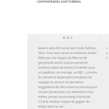
commentaires sont traitées
.
M & D
www.m-and-d.fr est un site mode, fashion,
déco. Pour vivre sa vie en tendance mode !
Édité par une équipe de filles (et de
garçons) M-and-D vous propose les
meilleurs idées de tenues (
s'habiller pour
un baptême
, un mariage, un EVJF...) comme
les dernières destinations tendance de
voyages ou encore les dernières
suggestions de décoration ou encore pour
ne plus jamais laver vos vêtements vous
même, pensez au
pressing à domicile
.
C'est le meilleur moyen de gagner du
temps dans sa vie !