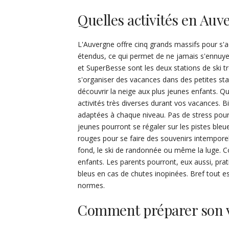
Quelles activités en Auv
L'Auvergne offre cinq grands massifs pour s'a
étendus, ce qui permet de ne jamais s'ennuye
et SuperBesse sont les deux stations de ski t
s'organiser des vacances dans des petites st
découvrir la neige aux plus jeunes enfants. Quel
activités très diverses durant vos vacances. B
adaptées à chaque niveau. Pas de stress po
jeunes pourront se régaler sur les pistes ble
rouges pour se faire des souvenirs intemporels.
fond, le ski de randonnée ou même la luge. Co
enfants. Les parents pourront, eux aussi, prat
bleus en cas de chutes inopinées. Bref tout es
normes.
Comment préparer son 