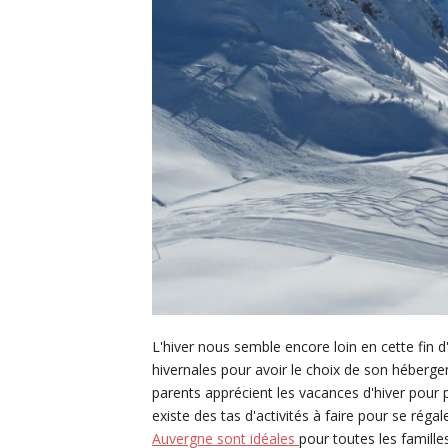
L'hiver nous semble encore loin en cette fin d'
hivernales pour avoir le choix de son héberge
parents apprécient les vacances d'hiver pour p
existe des tas d'activités à faire pour se régal
Auvergne sont idéales
pour toutes les famille