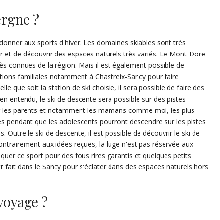
ergne ?
donner aux sports d'hiver. Les domaines skiables sont très
r et de découvrir des espaces naturels très variés. Le Mont-Dore
rès connues de la région. Mais il est également possible de
ations familiales notamment à Chastreix-Sancy pour faire
le que soit la station de ski choisie, il sera possible de faire des
ien entendu, le ski de descente sera possible sur des pistes
ur les parents et notamment les mamans comme moi, les plus
ues pendant que les adolescents pourront descendre sur les pistes
 Outre le ski de descente, il est possible de découvrir le ski de
ntrairement aux idées reçues, la luge n'est pas réservée aux
iquer ce sport pour des fous rires garantis et quelques petits
t fait dans le Sancy pour s'éclater dans des espaces naturels hors
voyage ?