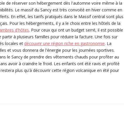
férable de réserver son hébergement dès l'automne voire même à la
ponibilités. Le massif du Sancy est très convoité en hiver comme en
erts. En effet, les tarifs pratiqués dans le Massif central sont plus
ais. Pour les hébergements, il y a le choix entre les hôtels de la
ambres d'hôtes
. Pour ceux qui ont un budget serré, il est possible
 partir à plusieurs familles pour réduire la facture. Une fois sur
és locales et
découvrir une région riche en gastronomie
. La
illes et vous donnera de l'énergie pour les journées sportives.
dans le Sancy de prendre des vêtements chauds pour profiter au
 avoir à craindre le froid. Les enfants ont été ravis et profité
s restera plus qu'à découvrir cette région volcanique en été pour