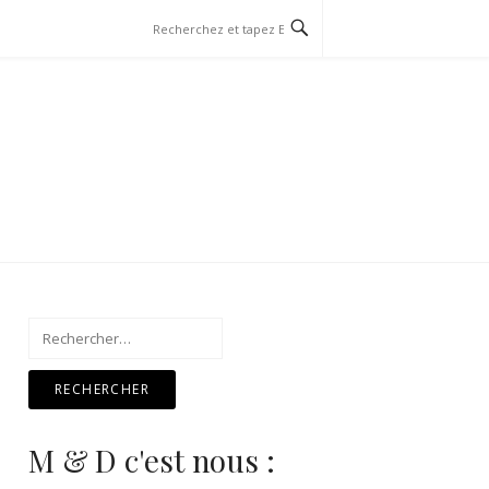
Rechercher :
M & D c'est nous :