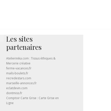
Les sites
partenaires
Atelierinika.com : Tissus éthiques &
Mercerie créative
ferme-vacances.fr
mails-boulets.fr
recredestars.com
marseille-annonces.fr
eclatdevin.com
dontmiss.fr
Comptoir Carte Grise
: Carte Grise en
Ligne