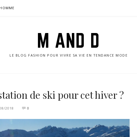
HOMME
M AND D
LE BLOG FASHION POUR VIVRE SA VIE EN TENDANCE MODE
ation de ski pour cet hiver ?
08/2018
0