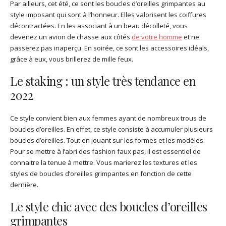
Par ailleurs, cet été, ce sont les boucles d’oreilles grimpantes au
style imposant qui sont à l’honneur. Elles valorisent les coiffures
décontractées. En les associant à un beau décolleté, vous
devenez un avion de chasse aux côtés
de votre homme
et ne
passerez pas inaperçu. En soirée, ce sont les accessoires idéals,
grâce à eux, vous brillerez de mille feux.
Le staking : un style très tendance en
2022
Ce style convient bien aux femmes ayant de nombreux trous de
boucles d’oreilles. En effet, ce style consiste à accumuler plusieurs
boucles d’oreilles. Tout en jouant sur les formes et les modèles.
Pour se mettre à l’abri des fashion faux pas, il est essentiel de
connaitre la tenue à mettre. Vous marierez les textures et les
styles de boucles d’oreilles grimpantes en fonction de cette
dernière.
Le style chic avec des boucles d’oreilles
grimpantes