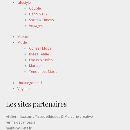
Lifestyle
Couple
Déco & DIY
Sport & Fitness
Voyages
Maison
Mode
Conseil Mode
Idées Tenue
Looks & Styles
Mariage
Tendances Mode
Uncategorised
Voyance
Les sites partenaires
Atelierinika.com : Tissus éthiques & Mercerie créative
ferme-vacances.fr
mails-boulets.fr