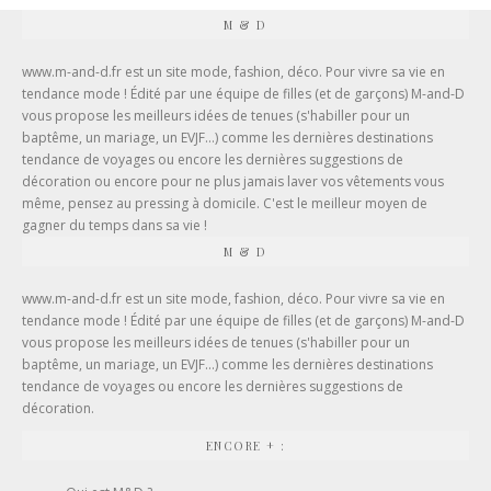
M & D
www.m-and-d.fr est un site mode, fashion, déco. Pour vivre sa vie en
tendance mode ! Édité par une équipe de filles (et de garçons) M-and-D
vous propose les meilleurs idées de tenues (
s'habiller pour un
baptême
, un mariage, un EVJF...) comme les dernières destinations
tendance de voyages ou encore les dernières suggestions de
décoration ou encore pour ne plus jamais laver vos vêtements vous
même, pensez au
pressing à domicile
. C'est le meilleur moyen de
gagner du temps dans sa vie !
M & D
www.m-and-d.fr est un site mode, fashion, déco. Pour vivre sa vie en
tendance mode ! Édité par une équipe de filles (et de garçons) M-and-D
vous propose les meilleurs idées de tenues (s'habiller pour un
baptême, un mariage, un EVJF...) comme les dernières destinations
tendance de voyages ou encore les dernières suggestions de
décoration.
ENCORE + :