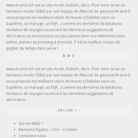
www.m-and-d.fr est un site mode, fashion, déco. Pour vivre sa vie en
tendance mode ! Édité par une équipe de filles (et de garçons) M-and-D
vous propose les meilleurs idées de tenues (
s'habiller pour un
baptême
, un mariage, un EVJF...) comme les dernières destinations
tendance de voyages ou encore les dernières suggestions de
décoration ou encore pour ne plus jamais laver vos vêtements vous
même, pensez au
pressing à domicile
. C'est le meilleur moyen de
gagner du temps dans sa vie !
M & D
www.m-and-d.fr est un site mode, fashion, déco. Pour vivre sa vie en
tendance mode ! Édité par une équipe de filles (et de garçons) M-and-D
vous propose les meilleurs idées de tenues (s'habiller pour un
baptême, un mariage, un EVJF...) comme les dernières destinations
tendance de voyages ou encore les dernières suggestions de
décoration.
ENCORE + :
Qui est M&D ?
Mentions légales – CGU – Cookies
Contactez-nous