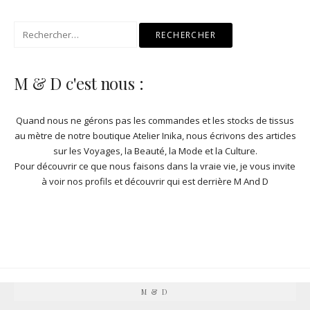
Rechercher :
M & D c'est nous :
Quand nous ne gérons pas les commandes et les stocks de
tissus
au mètre de notre boutique Atelier Inika
, nous écrivons des articles
sur les Voyages, la Beauté, la Mode et la Culture.
Pour découvrir ce que nous faisons dans la vraie vie, je vous invite
à
voir nos profils et découvrir qui est derrière M And D
M & D