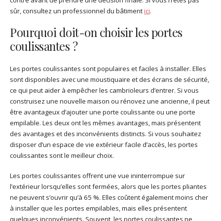
contre avant de prendre une décision finale. Si vous n’êtes pas
sûr, consultez un professionnel du bâtiment
ici
.
Pourquoi doit-on choisir les portes
coulissantes ?
Les portes coulissantes sont populaires et faciles à installer. Elles
sont disponibles avec une moustiquaire et des écrans de sécurité,
ce qui peut aider à empêcher les cambrioleurs d’entrer. Si vous
construisez une nouvelle maison ou rénovez une ancienne, il peut
être avantageux d’ajouter une porte coulissante ou une porte
empilable. Les deux ont les mêmes avantages, mais présentent
des avantages et des inconvénients distincts. Si vous souhaitez
disposer d’un espace de vie extérieur facile d’accès, les portes
coulissantes sont le meilleur choix.
Les portes coulissantes offrent une vue ininterrompue sur
l’extérieur lorsqu’elles sont fermées, alors que les portes pliantes
ne peuvent s’ouvrir qu’à 65 %. Elles coûtent également moins cher
à installer que les portes empilables, mais elles présentent
quelques inconvénients. Souvent, les portes coulissantes ne