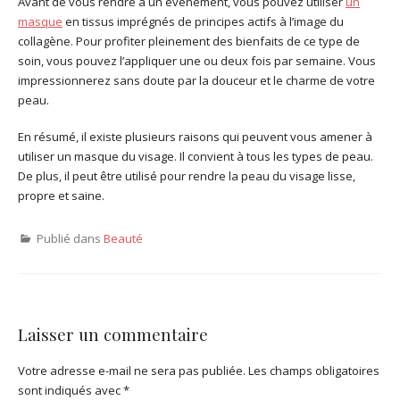
Avant de vous rendre à un événement, vous pouvez utiliser
un
masque
en tissus imprégnés de principes actifs à l’image du
collagène. Pour profiter pleinement des bienfaits de ce type de
soin, vous pouvez l’appliquer une ou deux fois par semaine. Vous
impressionnerez sans doute par la douceur et le charme de votre
peau.
En résumé, il existe plusieurs raisons qui peuvent vous amener à
utiliser un masque du visage. Il convient à tous les types de peau.
De plus, il peut être utilisé pour rendre la peau du visage lisse,
propre et saine.
Publié dans
Beauté
Laisser un commentaire
Votre adresse e-mail ne sera pas publiée.
Les champs obligatoires
sont indiqués avec
*