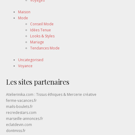
Voyages
Maison
Mode
Conseil Mode
Idées Tenue
Looks & Styles
Mariage
Tendances Mode
Uncategorised
Voyance
Les sites partenaires
Atelierinika.com : Tissus éthiques & Mercerie créative
ferme-vacances.fr
mails-boulets.fr
recredestars.com
marseille-annonces.fr
eclatdevin.com
dontmiss.fr