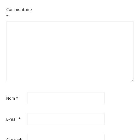
Commentaire
*
Nom
*
E-mail
*
Site web