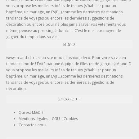
vous propose les meilleurs idées de tenues (
s'habiller pour un
baptême
, un mariage, un EVJF...) comme les dernières destinations
tendance de voyages ou encore les dernières suggestions de
décoration ou encore pour ne plus jamais laver vos vêtements vous
même, pensez au
pressing à domicile
. C'est le meilleur moyen de
gagner du temps dans sa vie !
M & D
www.m-and-d.fr est un site mode, fashion, déco. Pour vivre sa vie en
tendance mode ! Édité par une équipe de filles (et de garçons) M-and-D
vous propose les meilleurs idées de tenues (s'habiller pour un
baptême, un mariage, un EVJF...) comme les dernières destinations
tendance de voyages ou encore les dernières suggestions de
décoration.
ENCORE + :
Qui est M&D ?
Mentions légales – CGU – Cookies
Contactez-nous