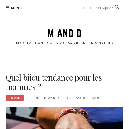
Aller
MENU
au
contenu
M AND D
LE BLOG FASHION POUR VIVRE SA VIE EN TENDANCE MODE
Quel bijou tendance pour les
hommes ?
HOMME
ELODIE M AND D
31/05/2018
0