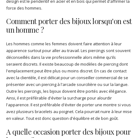
design est le pendentif en acier et en bois qui permet d'affirmer la
force des hommes.
Comment porter des bijoux lorsqu'on est
un homme ?
Les hommes comme les femmes doivent faire attention à leur
apparence surtout pour aller au travail. Les piercings sont souvent
déconseillés dans la vie professionnelle alors même qu'ils
seraient discrets. Il existe beaucoup de modèles de piercing dont
l'emplacement peut être plus ou moins discret. En cas de contact
avec la clientèle, il est délicat pour un conseiller commercial de se
présenter avec un piercing à l'arcade sourcilière ou sur la langue.
Outre les piercings, les bijoux doivent être portés avec élégance.
Ainsi, il est préférable d'éviter la surcharge pour alourdir
l'apparence. Il est préférable d'éviter de porter une montre si vous
avez plusieurs bracelets au poignet. Cela pourrait nuire à leur mise
en valeur. Tout est donc question d'équilibre et de bon goût.
A quelle occasion porter des bijoux pour