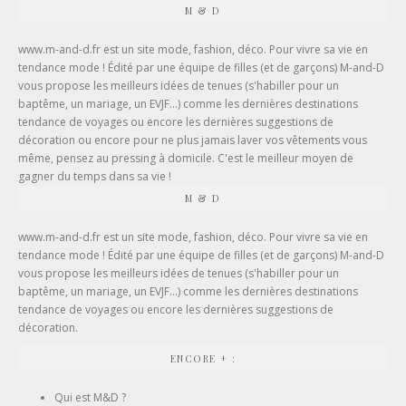
M & D
www.m-and-d.fr est un site mode, fashion, déco. Pour vivre sa vie en
tendance mode ! Édité par une équipe de filles (et de garçons) M-and-D
vous propose les meilleurs idées de tenues (
s'habiller pour un
baptême
, un mariage, un EVJF...) comme les dernières destinations
tendance de voyages ou encore les dernières suggestions de
décoration ou encore pour ne plus jamais laver vos vêtements vous
même, pensez au
pressing à domicile
. C'est le meilleur moyen de
gagner du temps dans sa vie !
M & D
www.m-and-d.fr est un site mode, fashion, déco. Pour vivre sa vie en
tendance mode ! Édité par une équipe de filles (et de garçons) M-and-D
vous propose les meilleurs idées de tenues (s'habiller pour un
baptême, un mariage, un EVJF...) comme les dernières destinations
tendance de voyages ou encore les dernières suggestions de
décoration.
ENCORE + :
Qui est M&D ?