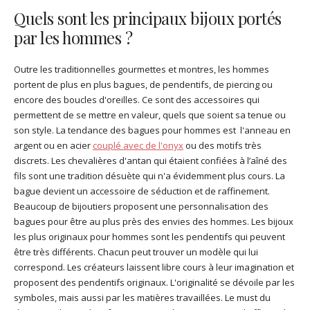
Quels sont les principaux bijoux portés
par les hommes ?
Outre les traditionnelles gourmettes et montres, les hommes
portent de plus en plus bagues, de pendentifs, de piercing ou
encore des boucles d'oreilles. Ce sont des accessoires qui
permettent de se mettre en valeur, quels que soient sa tenue ou
son style. La tendance des bagues pour hommes est l'anneau en
argent ou en acier
couplé avec de l'onyx
ou des motifs très
discrets. Les chevalières d'antan qui étaient confiées à l’aîné des
fils sont une tradition désuète qui n'a évidemment plus cours. La
bague devient un accessoire de séduction et de raffinement.
Beaucoup de bijoutiers proposent une personnalisation des
bagues pour être au plus près des envies des hommes. Les bijoux
les plus originaux pour hommes sont les pendentifs qui peuvent
être très différents. Chacun peut trouver un modèle qui lui
correspond. Les créateurs laissent libre cours à leur imagination et
proposent des pendentifs originaux. L'originalité se dévoile par les
symboles, mais aussi par les matières travaillées. Le must du