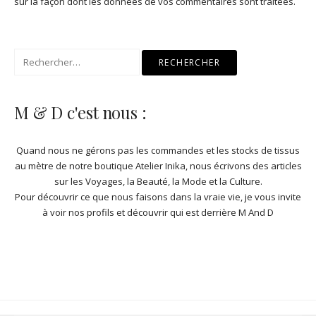
sur la façon dont les données de vos commentaires sont traitées
.
Rechercher :
M & D c'est nous :
Quand nous ne gérons pas les commandes et les stocks de
tissus
au mètre de notre boutique Atelier Inika
, nous écrivons des articles
sur les Voyages, la Beauté, la Mode et la Culture.
Pour découvrir ce que nous faisons dans la vraie vie, je vous invite
à
voir nos profils et découvrir qui est derrière M And D