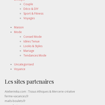
Couple
Déco & DIY
Sport & Fitness
Voyages
Maison
Mode
Conseil Mode
Idées Tenue
Looks & Styles
Mariage
Tendances Mode
Uncategorised
Voyance
Les sites partenaires
Atelierinika.com : Tissus éthiques & Mercerie créative
ferme-vacances.fr
mails-boulets.fr